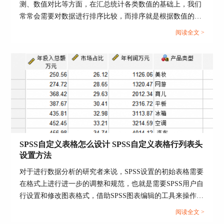
测、数值对比等方面，在汇总统计各类数值的基础上，我们
常常会需要对数据进行排序比较，而排序就是根据数值的大
小来进行排列。本文以SPSS数据排序如何设置，SPSS数据
图5：因子分析
阅读全文 >
排序功能最大值和最小值这两个问题为例，带大家了解一下
因子分析结果见图6，我们从“公因子方差”表可以
SPSS数据排序的知识。...
看到p6指标的指标抽取成分较低；从“总方差解
释”表中可以看出SPSS帮我们提取出一个指标，该
指标占了全部指标成分的77.363%，从“成分矩
阵”中我们就可以得出，这个指标主要是包含了p1
到p5的五个指标。
SPSS自定义表格怎么设计 SPSS自定义表格行列表头
设置方法
对于进行数据分析的研究者来说，SPSS设置的初始表格需要
在格式上进行进一步的调整和规范，也就是需要SPSS用户自
行设置和修改图表格式，借助SPSS图表编辑的工具来操作。
本文以SPSS自定义表格怎么设计，SPSS自定义表格行列表
阅读全文 >
头设置方法这两个问题为例，给大家介绍一下SPSS自定义表