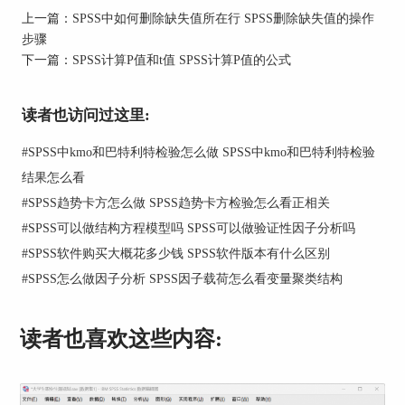
上一篇：
SPSS中如何删除缺失值所在行 SPSS删除缺失值的操作
步骤
下一篇：
SPSS计算P值和t值 SPSS计算P值的公式
读者也访问过这里:
图1：成分矩阵表格
#
SPSS中kmo和巴特利特检验怎么做 SPSS中kmo和巴特利特检验
二、SPSS成分矩阵有空白数据
结果怎么看
#
SPSS趋势卡方怎么做 SPSS趋势卡方检验怎么看正相关
有时候分析得到的成分矩阵会有空白数据，原因可
能是变量之间的相关性联系比较低，所以给出了空
#
SPSS可以做结构方程模型吗 SPSS可以做验证性因子分析吗
白数据，当然也有可能是其他一些原因，下面给大
#
SPSS软件购买大概花多少钱 SPSS软件版本有什么区别
家详细讲解。
#
SPSS怎么做因子分析 SPSS因子载荷怎么看变量聚类结构
1.如果数据集中的样本数据量本身就不多，其中某
些变量中还存在一些缺失值，而在进行因子分析的
读者也喜欢这些内容:
时候，并没有对数据集中的缺失值进行处理，就会
因为变量中的缺失值，导致成分矩阵中出现空白数
据。