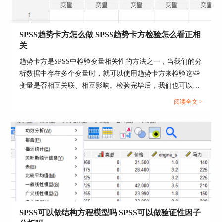
SPSS趋势卡方怎么做 SPSS趋势卡方检验怎么看正相
关
趋势卡方是SPSS中检验变量相关性的方法之一，当我们的分
析数据中存在多个变量时，就可以使用趋势卡方来检验这些
变量是否相互关联、相互影响。检验完毕后，我们也可以根
据这些检验结果来选择更加合适的数据分析模型。今天我就
阅读全文 >
以SPSS趋势卡方怎么做，SPSS趋势卡方检验怎么看正相关
图2：将数据集导入到SPSS
这两个问题为例，来向大家讲解一下趋势卡方的相关知
识。...
2.在“分析”菜单栏中，选择“降维”下的“因子”选
项。
SPSS可以做结构方程模型吗 SPSS可以做验证性因子