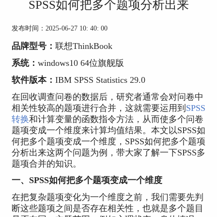
SPSS如何把多个题项分析出来
发布时间：2025-06-27 10: 40: 00
品牌型号：
联想ThinkBook
系统：
windows10 64位旗舰版
软件版本：
IBM SPSS Statistics 29.0
在回收调查问卷的数据后，研究者通常会对问卷中
相关性较高的题项进行合并，这就需要运用到
SPSS
转换
和计算变量的函数指令方法，从而使多个问卷
题项变成一个维度来计算均值结果。本文以SPSS如
何把多个题项变成一个维度，SPSS如何把多个题项
分析出来这两个问题为例，带大家了解一下SPSS多
题项合并的知识。
一、SPSS如何把多个题项变成一个维度
在把复杂题项变化为一个维度之前，我们需要先判
断这些题项之间是否存在相关性，也就是多个题目