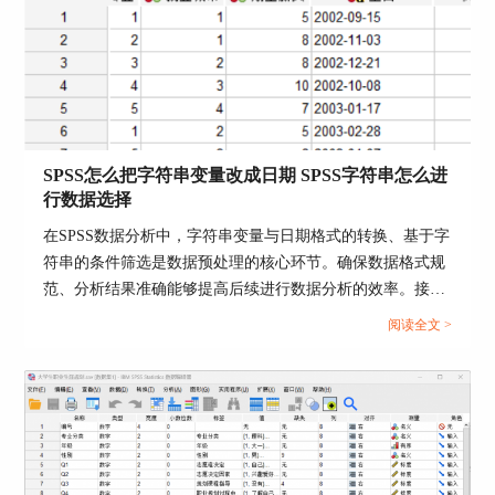
入的问卷题项。根据案例题项的主题，我们在与数
字表达式对应的目标变量名称填入媒体使用频率。
SPSS怎么把字符串变量改成日期 SPSS字符串怎么进
行数据选择
在SPSS数据分析中，字符串变量与日期格式的转换、基于字
符串的条件筛选是数据预处理的核心环节。确保数据格式规
范、分析结果准确能够提高后续进行数据分析的效率。接下
来我将为大家介绍：SPSS怎么把字符串变量改成日期，
阅读全文 >
SPSS字符串怎么进行数据选择。...
图3：均值函数的数字表达式
4、因为想要了解该地居民2024年整体的媒体使用
频率，所以把代表报纸、杂志、广播、电视、互联
网、电影的a281、a282、a283、a284、a285、a302
这六个题项放入数字表达式的Mean函数括号内，