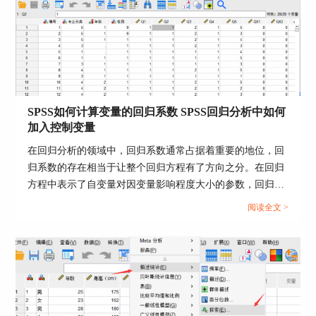
SPSS如何计算变量的回归系数 SPSS回归分析中如何
加入控制变量
在回归分析的领域中，回归系数通常占据着重要的地位，回
归系数的存在相当于让整个回归方程有了方向之分。在回归
方程中表示了自变量对因变量影响程度大小的参数，回归系
数的大小与自变量和因变量的变化密切相关。当我们需要计
阅读全文 >
算变量的回归系数时，使用SPSS不仅可以计算变量的回归系
数，还可以在回归分析中设置控制变量。接下来给大家介绍
SPSS如何计算变量的回归系数，SPSS回归分析中如何加入
控制变量的具体内容。...
图3：非线性回归
运用SPSS的表达式输入工具，将曲线模型表达式