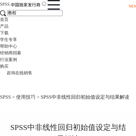
SPSS
NE
首页
产品
下载
学生专享
帮助中心
经销商招募
行业案例
购买
咨询在线销售
SPSS
>
使用技巧
> SPSS中非线性回归初始值设定与结果解读
SPSS中非线性回归初始值设定与结