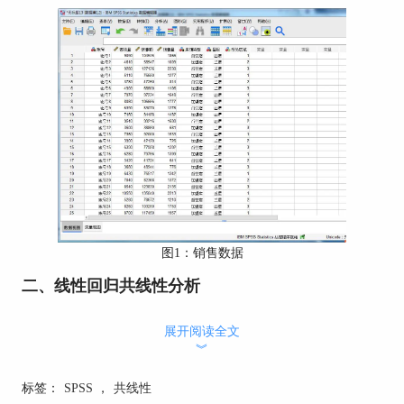
图1：销售数据
二、线性回归共线性分析
共线性检验是用于线性回归方程的变量检验，因
展开阅读全文
此，需在构建线性回归方程时设置共线性检验。
︾
如图2所示，依次单击分析-回归-线性回归选项。
标签：
SPSS
，
共线性