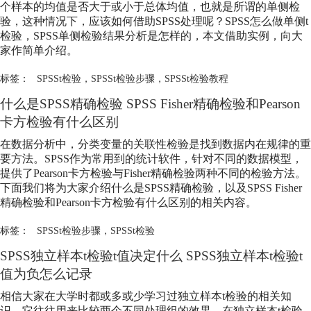
个样本的均值是否大于或小于总体均值，也就是所谓的单侧检
验，这种情况下，应该如何借助SPSS处理呢？SPSS怎么做单侧t
检验，SPSS单侧检验结果分析是怎样的，本文借助实例，向大
家作简单介绍。
标签：
SPSSt检验
，
SPSSt检验步骤
，
SPSSt检验教程
什么是SPSS精确检验 SPSS Fisher精确检验和Pearson
卡方检验有什么区别
在数据分析中，分类变量的关联性检验是找到数据内在规律的重
要方法。SPSS作为常用到的统计软件，针对不同的数据模型，
提供了Pearson卡方检验与Fisher精确检验两种不同的检验方法。
下面我们将为大家介绍什么是SPSS精确检验，以及SPSS Fisher
精确检验和Pearson卡方检验有什么区别的相关内容。
标签：
SPSSt检验步骤
，
SPSSt检验
SPSS独立样本t检验t值决定什么 SPSS独立样本t检验t
值为负怎么记录
相信大家在大学时都或多或少学习过独立样本t检验的相关知
识，它往往用来比较两个不同处理组的效果。在独立样本t检验