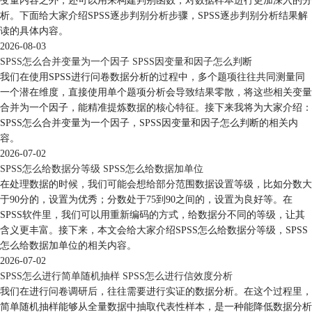
变量内容之外，还可以用来构建判别函数，对数据样本进行更加深入的分
析。下面给大家介绍SPSS逐步判别分析步骤，SPSS逐步判别分析结果解
读的具体内容。
2026-08-03
SPSS怎么合并变量为一个因子 SPSS因变量和因子怎么判断
我们在使用SPSS进行问卷数据分析的过程中，多个题项往往共同测量同
一个潜在维度，直接使用单个题项分析会导致结果零散，将这些相关变量
合并为一个因子，能精准提炼数据的核心特征。接下来我将为大家介绍：
SPSS怎么合并变量为一个因子，SPSS因变量和因子怎么判断的相关内
容。
2026-07-02
SPSS怎么给数据分等级 SPSS怎么给数据加单位
在处理数据的时候，我们可能会想给部分范围数据设置等级，比如分数大
于90分的，设置为优秀；分数处于75到90之间的，设置为良好等。在
SPSS软件里，我们可以用重新编码的方式，给数据分不同的等级，让其
含义更丰富。接下来，本文会给大家介绍SPSS怎么给数据分等级，SPSS
怎么给数据加单位的相关内容。
2026-07-02
SPSS怎么进行简单随机抽样 SPSS怎么进行信效度分析
我们在进行问卷调研后，往往需要进行实证的数据分析。在这个过程里，
简单随机抽样能够从全量数据中抽取代表性样本，是一种能降低数据分析