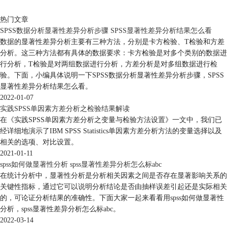
热门文章
SPSS数据分析显著性差异分析步骤 SPSS显著性差异分析结果怎么看
数据的显著性差异分析主要有三种方法，分别是卡方检验、T检验和方差
分析。这三种方法都有具体的数据要求：卡方检验是对多个类别的数据进
行分析，T检验是对两组数据进行分析，方差分析是对多组数据进行检
验。下面，小编具体说明一下SPSS数据分析显著性差异分析步骤，SPSS
显著性差异分析结果怎么看。
2022-01-07
实践SPSS单因素方差分析之检验结果解读
在《实践SPSS单因素方差分析之变量与检验方法设置》一文中，我们已
经详细地演示了IBM SPSS Statistics单因素方差分析方法的变量选择以及
相关的选项、对比设置。
2021-01-11
spss如何做显著性分析 spss显著性差异分析怎么标abc
在统计分析中，显著性分析是分析相关因素之间是否存在显著影响关系的
关键性指标，通过它可以说明分析结论是否由抽样误差引起还是实际相关
的，可论证分析结果的准确性。下面大家一起来看看用spss如何做显著性
分析，spss显著性差异分析怎么标abc。
2022-03-14