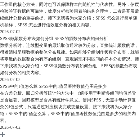
工作量的核心方法，同时也可以保障样本的随机性与代表性。另外，信度
检验验证数据的可靠性，效度分析检验问卷的结构合理性，二者是开展后
续统计分析的重要前提。接下来我将为大家介绍：SPSS 怎么进行简单随
机抽样，SPSS 怎么进行信效度分析的相关内容。
2026-07-02
SPSS做频数分布表如何分组 SPSS的频数分布表如何分析
数据分析时，连续型变量的原始取值通常较为分散，直接统计频数的话，
很难清晰呈现数据的整体分布规律。如果能够分组制作频数分布表，就能
将零散的数据整合为有序的组别，直观展现不同区间的样本分布情况。接
下来我将为大家介绍：SPSS做频数分布表如何分组，SPSS的频数分布表
如何分析的相关内容。
2026-07-02
SPSS中的f值怎么算 SPSS中的f值显著性数值范围是多少
在方差分析、回归分析等统计的方法中，f值多用于判断多组间均值差异
是否显著、回归模型是否具有统计学意义。使用SPSS，无需手动计算复
杂的f值公式，只需通过对应模块完成变量设置。接下来我将为大家介
绍：SPSS中的f值怎么算，SPSS中的f值显著性数值范围是多少的相关内
容。
2026-07-02