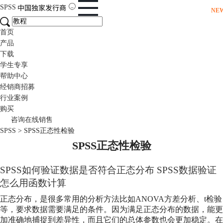
SPSS
NE
首页
产品
下载
学生专享
帮助中心
经销商招募
行业案例
购买
咨询在线销售
SPSS
>
SPSS正态性检验
SPSS正态性检验
SPSS如何验证数据是否符合正态分布 SPSS数据验证
怎么用函数计算
正态分布，是很多常用的分析方法比如ANOVA方差分析、t检验
等，要求数据需要满足的条件。因为满足正态分布的数据，能更
加准确地捕捉到差异性，而且它们的总体参数也会更加稳定。在