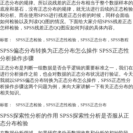
正态分布的规律。所以说残差的正态分布相当于整个数据样本的
底座和基石，没有正态分布的规律，就无法进行后续的正态检验
和分析。而在使用SPSS进行残差正态分析的时候，同样会面临
如何检验以及判读QQ图的情况。下面给大家介绍SPSS残差正态
怎样检验，SPSS残差正态QQ图应如何判读的具体内容。
标签：
SPSS正态检验
，
SPSS正态性检验
，
SPSS正态分布
，
SPSS教程
SPSS偏态分布转换为正态分布怎么操作 SPSS正态性
分析操作步骤
正态分布是判断一组数据是否合乎逻辑的重要标准之一，我们在
进行分析操作之前，也会对数据的正态分布状况进行验证。今天
我就以SPSS偏态分布转换为正态分布怎么操作，SPSS正态性分
析操作步骤这两个问题为例，来向大家讲解一下有关正态分布的
相关知识。
标签：
SPSS正态检验
，
SPSS正态性检验
，
SPSS正态分布
SPSS探索性分析的作用 SPSS探索性分析是否服从正
态分布检验
在数据分析领域，如果研究者处于数据收集和分析的初始阶段，