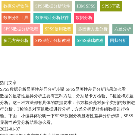
数据分析软件
SPSS数据分析软件
IBM SPSS
SPSS下载
数据分析工具
数据统计分析软件
数据分析
SPSS数据分析教程
SPSS使用教程
多因素方差分析
方差分析
多元方差分析
SPSS统计分析教程
SPSS基础教程
回归分析
热门文章
SPSS数据分析显著性差异分析步骤 SPSS显著性差异分析结果怎么看
数据的显著性差异分析主要有三种方法，分别是卡方检验、T检验和方差
分析。这三种方法都有具体的数据要求：卡方检验是对多个类别的数据进
行分析，T检验是对两组数据进行分析，方差分析是对多组数据进行检
验。下面，小编具体说明一下SPSS数据分析显著性差异分析步骤，SPSS
显著性差异分析结果怎么看。
2022-01-07