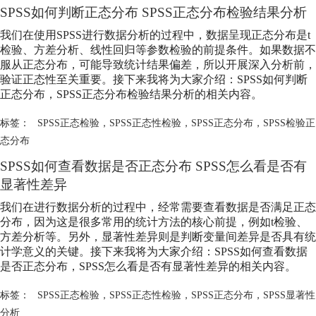
SPSS如何判断正态分布 SPSS正态分布检验结果分析
我们在使用SPSS进行数据分析的过程中，数据呈现正态分布是t
检验、方差分析、线性回归等参数检验的前提条件。如果数据不
服从正态分布，可能导致统计结果偏差，所以开展深入分析前，
验证正态性至关重要。接下来我将为大家介绍：SPSS如何判断
正态分布，SPSS正态分布检验结果分析的相关内容。
标签：
SPSS正态检验
，
SPSS正态性检验
，
SPSS正态分布
，
SPSS检验正
态分布
SPSS如何查看数据是否正态分布 SPSS怎么看是否有
显著性差异
我们在进行数据分析的过程中，经常需要查看数据是否满足正态
分布，因为这是很多常用的统计方法的核心前提，例如t检验、
方差分析等。另外，显著性差异则是判断变量间差异是否具有统
计学意义的关键。接下来我将为大家介绍：SPSS如何查看数据
是否正态分布，SPSS怎么看是否有显著性差异的相关内容。
标签：
SPSS正态检验
，
SPSS正态性检验
，
SPSS正态分布
，
SPSS显著性
分析