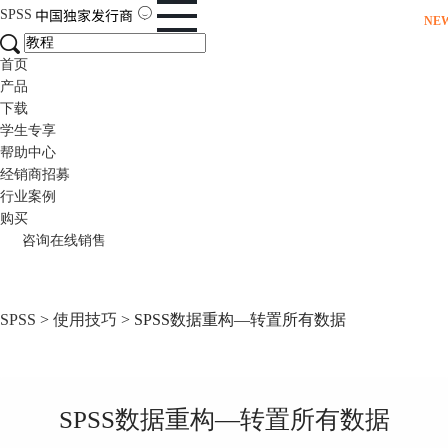
SPSS
NE
首页
产品
下载
学生专享
帮助中心
经销商招募
行业案例
购买
咨询在线销售
SPSS
>
使用技巧
> SPSS数据重构—转置所有数据
SPSS数据重构—转置所有数据