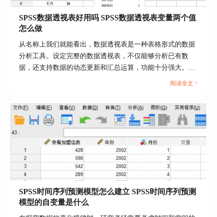
SPSS数据透视表好用吗 SPSS数据透视表变量两个值
怎么做
从名称上我们就能看出，数据透视表是一种表格形式的数据
分析工具。设定完整的数据透视表，不仅能够分析已有数
据，还支持数据的动态更新和汇总运算，功能十分强大。今
天我就以SPSS数据透视表好用吗，SPSS数据透视表变量两
阅读全文 >
个值怎么做这两个问题为例，来向大家讲解一下SPSS中关于
图4：选择变量
数据透视表的相关知识。...
如图5所示，我们将原数据中的Page变量添加到变
量，将账号个案添加到名称变量，然后，单击“确
定”。
SPSS时间序列预测模型怎么建立 SPSS时间序列预测
模型的自变量是什么