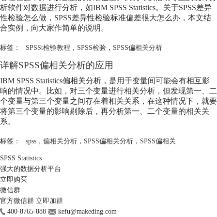
析软件对数据进行分析，如IBM SPSS Statistics。关于SPSS差异
性检验怎么做，SPSS差异性检验标准偏差很大怎么办，本文结
合实例，向大家作简单的说明。
标签：
SPSSt检验教程
，
SPSS检验
，
SPSS偏相关分析
详解SPSS偏相关分析的应用
IBM SPSS Statistics偏相关分析，是用于变量间可能会有相互影
响的情况中。比如，对三个变量进行相关分析，但发现第一、二
个变量与第三个变量之间存在着相关关系，在这种情况下，就要
将第三个变量的影响剔除后，再分析第一、二个变量的相关关
系。
标签：
spss
，
偏相关分析
，
SPSS偏相关分析
，
SPSS偏相关
SPSS Statistics
强大的数据分析平台
立即购买
微信群
官方微信群
立即加群
400-8765-888
kefu@makeding.com