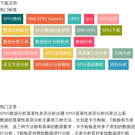
下载试用
热门标签
SPSS教程
IBM SPSS Statistics
SPSS
spss
SPSS软件
数据分析软件
SPSS数据分析软件
IBM SPSS
SPSS下载
数据分析工具
数据统计分析软件
数据分析
SPSS数据分析教程
SPSS使用教程
多因素方差分析
方差分析
多元方差分析
SPSS统计分析教程
SPSS基础教程
回归分析
热门文章
SPSS数据分析显著性差异分析步骤 SPSS显著性差异分析结果怎么看
数据的显著性差异分析主要有三种方法，分别是卡方检验、T检验和方差
分析。这三种方法都有具体的数据要求：卡方检验是对多个类别的数据进
行分析，T检验是对两组数据进行分析，方差分析是对多组数据进行检