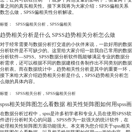
量之间的真实相关性。接下来我将为大家介绍：SPSS偏相关系
数怎么做，SPSS偏相关性分析解读。
标签：
SPSS偏相关分析
，
SPSS偏相关
趋势相关分析是什么 SPSS趋势相关分析怎么做
对于经常需要与数据分析打交道的小伙伴来说，一款好用的数据
分析软件是不可缺少的。这里给大家介绍一款我自己常用的数据
分析软件—SPSS。SPSS数据分析软件既能够满足专业的数据分
析需求，还可以根据不同的数据建模任务制作出不同类别的数据
分析表。而在数据统计中，趋势相关性分析是其中的重要一环，
接下来给大家介绍趋势相关分析是什么，SPSS趋势相关分析怎
么做的具体内容。
标签：
SPSS相关分析
，
SPSS偏相关分析
spss相关矩阵图怎么看数据 相关性矩阵图如何用spss画
在数据分析过程中，spss是许多初学者和专业人员在使用SPSS软
件进行分析时关心的问题，SPSS作为一款强大的统计软件，在
处理相关性矩阵图方面功能强大。本文将为您介绍关于spss相关