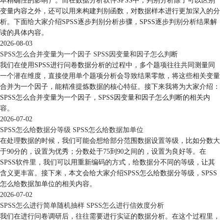
本精确性的影响）。而在数据分析软件SPSS中，判别分析除了可以区别
变量内容之外，还可以用来构建判别函数，对数据样本进行更加深入的分
析。下面给大家介绍SPSS逐步判别分析步骤，SPSS逐步判别分析结果解
读的具体内容。
2026-08-03
SPSS怎么合并变量为一个因子 SPSS因变量和因子怎么判断
我们在使用SPSS进行问卷数据分析的过程中，多个题项往往共同测量同
一个潜在维度，直接使用单个题项分析会导致结果零散，将这些相关变量
合并为一个因子，能精准提炼数据的核心特征。接下来我将为大家介绍：
SPSS怎么合并变量为一个因子，SPSS因变量和因子怎么判断的相关内
容。
2026-07-02
SPSS怎么给数据分等级 SPSS怎么给数据加单位
在处理数据的时候，我们可能会想给部分范围数据设置等级，比如分数大
于90分的，设置为优秀；分数处于75到90之间的，设置为良好等。在
SPSS软件里，我们可以用重新编码的方式，给数据分不同的等级，让其
含义更丰富。接下来，本文会给大家介绍SPSS怎么给数据分等级，SPSS
怎么给数据加单位的相关内容。
2026-07-02
SPSS怎么进行简单随机抽样 SPSS怎么进行信效度分析
我们在进行问卷调研后，往往需要进行实证的数据分析。在这个过程里，