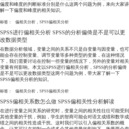
偏度和峰度的判断标准分别是什么这两个问题为例，来向大家讲
解一下偏度和峰度的相关知识。
标签：
偏相关分析
，
SPSS偏相关分析
SPSS进行偏相关分析 SPSS的分析偏倚是不是可以更
改数据类型
在数据分析领域，变量之间的关系不只是自变量与因变量，也可
能会存在控制变量、调节变量等多种类型的变量，在这种情况
下，我们需要讨论在控制一些变量的情况下，另外的变量对相关
变量有何影响。本文以SPSS进行偏相关分析，SPSS的分析偏倚
是不是可以更改数据类型这两个问题为例，带大家了解一下
SPSS偏相关分析的知识。
标签：
偏相关分析
，
SPSS偏相关分析
SPSS偏相关系数怎么做 SPSS偏相关性分析解读
在进行变量之间关系的研究时，变量之间的相关性往往可能受到
其他变量的干扰，例如，学生的智商可能会对语文成绩和数学成
绩之间的相关性造成干扰。这时我们可以引入偏相关系数的概
念，让其可以在控制一个或多个其他变量的影响下，衡量两个变