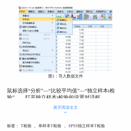
图1：导入数据文件
鼠标选择“分析”—“比较平均值”—“独立样本t检
验”。，打开独立样本t检验的设置对话框。
展开阅读全文
︾
标签：
T检验
，
单样本T检验
，
SPSS独立样本T检验