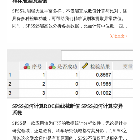
和标准差的差值
图5：检验变量选择
SPSS功能强大且丰富多样，不仅能完成数值计算与比对，还
具备多种检验功能，可帮助我们精准识别和提取异常数值。
配对样本T检验适用于对同一个研究对象的前后数
同时，SPSS还能高效分析各类数据，比如计算中位数、四分
据对比，分析数据处理效果的差异。
位数、平均数和标准差等等。今天我们将详细介绍SPSS怎么
阅读全文 >
算中位数和四分位数，SPSS如何计算平均数和标准差的差值
的相关内容。...
SPSS如何计算ROC曲线截断值 SPSS如何计算变异
系数
图6：T检验配对变量设置
SPSS是一款应用较为广泛的数据统计分析软件，无论是社会
研究领域，还是教育、科学研究领域都有其身影，而SPSS之
独立样本通常用于两组或者两类样本的比较。
所以这么受欢迎也是有其原因的，SPSS不仅仅可以服务于统