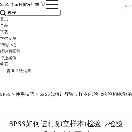
SPSS
NE
首页
产品
下载
学生专享
帮助中心
经销商招募
行业案例
购买
咨询在线销售
SPSS
>
使用技巧
> SPSS如何进行独立样本t检验 z检验和t检验
SPSS如何进行独立样本t检验 z检验