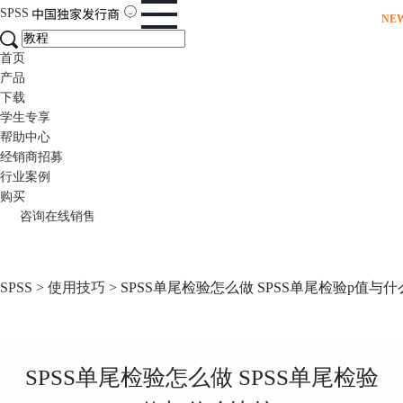
SPSS
NE
首页
产品
下载
学生专享
帮助中心
经销商招募
行业案例
购买
咨询在线销售
SPSS
>
使用技巧
> SPSS单尾检验怎么做 SPSS单尾检验p值与
SPSS单尾检验怎么做 SPSS单尾检验