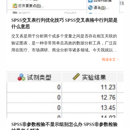
SPSS交叉表行列优化技巧 SPSS交叉表格中行列层是
什么意思
交叉表是用于分析两个或多个变量之间是否存在相互关联的
验证图表，是一种非常简单且高效的数据分析工具，广泛应
用在医疗、市场调研、商业分析等诸多领域。今天我就以
图5：
选项设置
SPSS交叉表行列优化技巧，SPSS交叉表格中行列层是什么
阅读全文 >
意思这两个问题为例，来向大家讲解一下交叉表分析工具的
6、拔靴法设置：点击拔靴法命令，可以设置“样本
相关知识。...
数量”。在这里，我选择了30个样本数。完成上述
设置后，点击“确定”命令，开始进行单尾检验。
SPSS非参数检验不显示组别怎么办 SPSS非参数检验