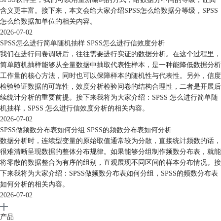
含义更丰富。接下来，本文会给大家介绍SPSS怎么给数据分等级，SPSS
怎么给数据加单位的相关内容。
2026-07-02
SPSS怎么进行简单随机抽样 SPSS怎么进行信效度分析
我们在进行问卷调研后，往往需要进行实证的数据分析。在这个过程里，
简单随机抽样能够从全量数据中抽取代表性样本，是一种能降低数据分析
工作量的核心方法，同时也可以保障样本的随机性与代表性。另外，信度
检验验证数据的可靠性，效度分析检验问卷的结构合理性，二者是开展后
续统计分析的重要前提。接下来我将为大家介绍：SPSS 怎么进行简单随
机抽样，SPSS 怎么进行信效度分析的相关内容。
2026-07-02
SPSS做频数分布表如何分组 SPSS的频数分布表如何分析
数据分析时，连续型变量的原始取值通常较为分散，直接统计频数的话，
很难清晰呈现数据的整体分布规律。如果能够分组制作频数分布表，就能
将零散的数据整合为有序的组别，直观展现不同区间的样本分布情况。接
下来我将为大家介绍：SPSS做频数分布表如何分组，SPSS的频数分布表
如何分析的相关内容。
2026-07-02
产品