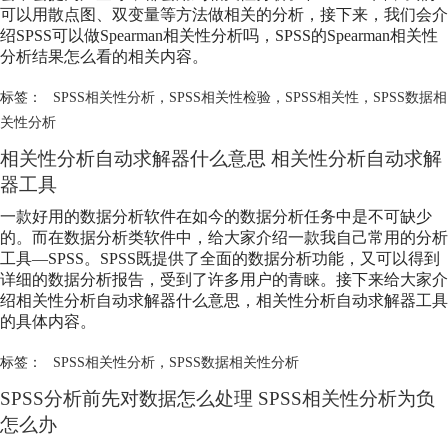
可以用散点图、双变量等方法做相关的分析，接下来，我们会介
绍SPSS可以做Spearman相关性分析吗，SPSS的Spearman相关性
分析结果怎么看的相关内容。
标签：
SPSS相关性分析
，
SPSS相关性检验
，
SPSS相关性
，
SPSS数据相
关性分析
相关性分析自动求解器什么意思 相关性分析自动求解
器工具
一款好用的数据分析软件在如今的数据分析任务中是不可缺少
的。而在数据分析类软件中，给大家介绍一款我自己常用的分析
工具—SPSS。SPSS既提供了全面的数据分析功能，又可以得到
详细的数据分析报告，受到了许多用户的青睐。接下来给大家介
绍相关性分析自动求解器什么意思，相关性分析自动求解器工具
的具体内容。
标签：
SPSS相关性分析
，
SPSS数据相关性分析
SPSS分析前先对数据怎么处理 SPSS相关性分析为负
怎么办