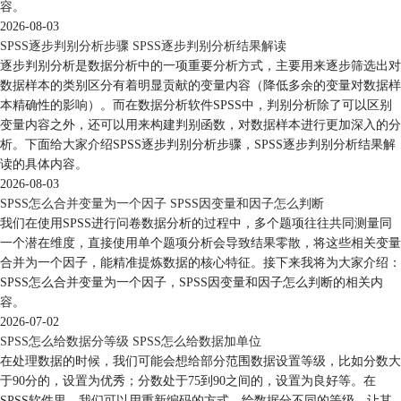
容。
2026-08-03
SPSS逐步判别分析步骤 SPSS逐步判别分析结果解读
逐步判别分析是数据分析中的一项重要分析方式，主要用来逐步筛选出对
数据样本的类别区分有着明显贡献的变量内容（降低多余的变量对数据样
本精确性的影响）。而在数据分析软件SPSS中，判别分析除了可以区别
变量内容之外，还可以用来构建判别函数，对数据样本进行更加深入的分
析。下面给大家介绍SPSS逐步判别分析步骤，SPSS逐步判别分析结果解
读的具体内容。
2026-08-03
SPSS怎么合并变量为一个因子 SPSS因变量和因子怎么判断
我们在使用SPSS进行问卷数据分析的过程中，多个题项往往共同测量同
一个潜在维度，直接使用单个题项分析会导致结果零散，将这些相关变量
合并为一个因子，能精准提炼数据的核心特征。接下来我将为大家介绍：
SPSS怎么合并变量为一个因子，SPSS因变量和因子怎么判断的相关内
容。
2026-07-02
SPSS怎么给数据分等级 SPSS怎么给数据加单位
在处理数据的时候，我们可能会想给部分范围数据设置等级，比如分数大
于90分的，设置为优秀；分数处于75到90之间的，设置为良好等。在
SPSS软件里，我们可以用重新编码的方式，给数据分不同的等级，让其