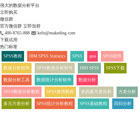
强大的数据分析平台
立即购买
微信群
官方微信群
立即加群
400-8765-888
kefu@makeding.com
下载试用
热门标签
SPSS教程
IBM SPSS Statistics
SPSS
spss
SPSS软件
数据分析软件
SPSS数据分析软件
IBM SPSS
SPSS下载
数据分析工具
数据统计分析软件
数据分析
SPSS数据分析教程
SPSS使用教程
多因素方差分析
方差分析
多元方差分析
SPSS统计分析教程
SPSS基础教程
回归分析