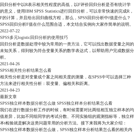
回归分析中以R表示相关性程度的高低，以F评价回归分析是否有统计学
的意义，使用IBM SPSS Statistics进行回归分析，可以非常快速的完成R，
F的计算，并且给出回归曲线方程，那么，SPSS回归分析中f值是什么？
SPSS回归分析F值在什么范围合适，本文结合实例向大家作简单的说明。
2022-07-22
SPSS多元logistic回归分析的使用技巧
回归分析是数据处理中较为常用的一类方法，它可以找出数据变量之间的
未知关系，得到较为符合变量关系的数学表达式，以帮助用户完成数据分
析。
2021-04-26
SPSS相关性分析结果怎么看
相关性分析是对变量或个案之间相关度的测量，在SPSS中可以选择三种
方法来进行相关性分析：双变量、偏相关和距离。
2021-04-23
最新文章
SPSS独立样本数据分析怎么做 SPSS独立样本分析结果怎么看
我们在进行数据分析工作的时候，有时候需要对比两组相互独立样本的均
值差异，比如不同组同学的考试分数、不同实验组的观测指标等，独立样
本t检验就是解决这类问题常用的分析方法。接下来我将为大家介绍：
SPSS独立样本数据分析怎么做，SPSS独立样本分析结果怎么看的相关内