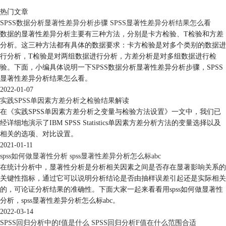
热门文章
SPSS数据分析显著性差异分析步骤 SPSS显著性差异分析结果怎么看
数据的显著性差异分析主要有三种方法，分别是卡方检验、T检验和方差
分析。这三种方法都有具体的数据要求：卡方检验是对多个类别的数据进
行分析，T检验是对两组数据进行分析，方差分析是对多组数据进行检
验。下面，小编具体说明一下SPSS数据分析显著性差异分析步骤，SPSS
显著性差异分析结果怎么看。
2022-01-07
实践SPSS单因素方差分析之检验结果解读
在《实践SPSS单因素方差分析之变量与检验方法设置》一文中，我们已
经详细地演示了IBM SPSS Statistics单因素方差分析方法的变量选择以及
相关的选项、对比设置。
2021-01-11
spss如何做显著性分析 spss显著性差异分析怎么标abc
在统计分析中，显著性分析是分析相关因素之间是否存在显著影响关系的
关键性指标，通过它可以说明分析结论是否由抽样误差引起还是实际相关
的，可论证分析结果的准确性。下面大家一起来看看用spss如何做显著性
分析，spss显著性差异分析怎么标abc。
2022-03-14
SPSS回归分析中的f值是什么 SPSS回归分析F值在什么范围合适