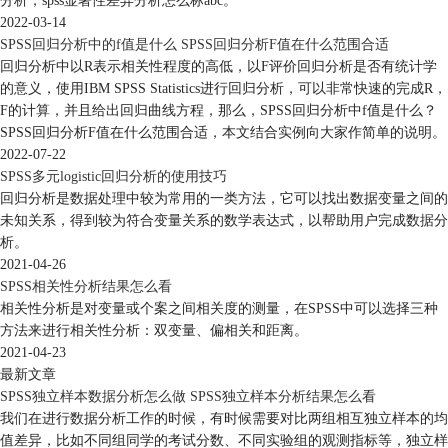
分析，spss显著性差异分析怎么标abc。
2022-03-14
SPSS回归分析中的f值是什么 SPSS回归分析F值在什么范围合适
回归分析中以R表示相关性程度的高低，以F评价回归分析是否有统计学
的意义，使用IBM SPSS Statistics进行回归分析，可以非常快速的完成R，
F的计算，并且给出回归曲线方程，那么，SPSS回归分析中f值是什么？
SPSS回归分析F值在什么范围合适，本文结合实例向大家作简单的说明。
2022-07-22
SPSS多元logistic回归分析的使用技巧
回归分析是数据处理中较为常用的一类方法，它可以找出数据变量之间的
未知关系，得到较为符合变量关系的数学表达式，以帮助用户完成数据分
析。
2021-04-26
SPSS相关性分析结果怎么看
相关性分析是对变量或个案之间相关度的测量，在SPSS中可以选择三种
方法来进行相关性分析：双变量、偏相关和距离。
2021-04-23
最新文章
SPSS独立样本数据分析怎么做 SPSS独立样本分析结果怎么看
我们在进行数据分析工作的时候，有时候需要对比两组相互独立样本的均
值差异，比如不同组同学的考试分数、不同实验组的观测指标等，独立样