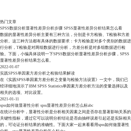
热门文章
SPSS数据分析显著性差异分析步骤 SPSS显著性差异分析结果怎么看
数据的显著性差异分析主要有三种方法，分别是卡方检验、T检验和方差
分析。这三种方法都有具体的数据要求：卡方检验是对多个类别的数据进
行分析，T检验是对两组数据进行分析，方差分析是对多组数据进行检
验。下面，小编具体说明一下SPSS数据分析显著性差异分析步骤，SPSS
显著性差异分析结果怎么看。
2022-01-07
实践SPSS单因素方差分析之检验结果解读
在《实践SPSS单因素方差分析之变量与检验方法设置》一文中，我们已
经详细地演示了IBM SPSS Statistics单因素方差分析方法的变量选择以及
相关的选项、对比设置。
2021-01-11
spss如何做显著性分析 spss显著性差异分析怎么标abc
在统计分析中，显著性分析是分析相关因素之间是否存在显著影响关系的
关键性指标，通过它可以说明分析结论是否由抽样误差引起还是实际相关
的，可论证分析结果的准确性。下面大家一起来看看用spss如何做显著性