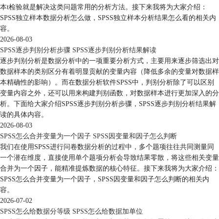
本t检验就是解决这类问题常用的分析方法。接下来我将为大家介绍：
SPSS独立样本数据分析怎么做，SPSS独立样本分析结果怎么看的相关内
容。
2026-08-03
SPSS逐步判别分析步骤 SPSS逐步判别分析结果解读
逐步判别分析是数据分析中的一项重要分析方式，主要用来逐步筛选出对
数据样本的类别区分有着明显贡献的变量内容（降低多余的变量对数据样
本精确性的影响）。而在数据分析软件SPSS中，判别分析除了可以区别
变量内容之外，还可以用来构建判别函数，对数据样本进行更加深入的分
析。下面给大家介绍SPSS逐步判别分析步骤，SPSS逐步判别分析结果解
读的具体内容。
2026-08-03
SPSS怎么合并变量为一个因子 SPSS因变量和因子怎么判断
我们在使用SPSS进行问卷数据分析的过程中，多个题项往往共同测量同
一个潜在维度，直接使用单个题项分析会导致结果零散，将这些相关变量
合并为一个因子，能精准提炼数据的核心特征。接下来我将为大家介绍：
SPSS怎么合并变量为一个因子，SPSS因变量和因子怎么判断的相关内
容。
2026-07-02
SPSS怎么给数据分等级 SPSS怎么给数据加单位