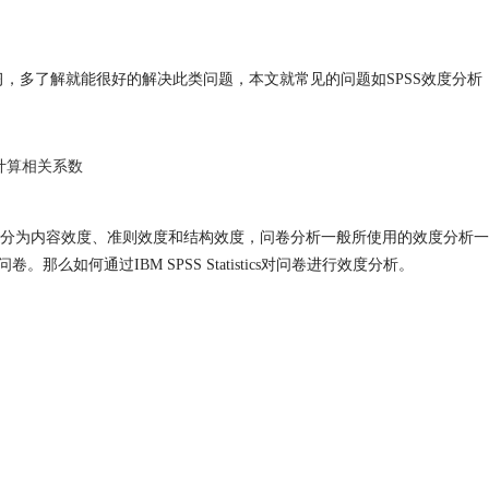
多学习，多了解就能很好的解决此类问题，本文就常见的问题如SPSS效度分析
S计算相关系数
分为内容效度、准则效度和结构效度，问卷分析一般所使用的效度分析一
么如何通过IBM SPSS Statistics对问卷进行效度分析。