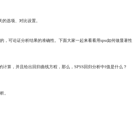
及相关的选项、对比设置。
，可论证分析结果的准确性。下面大家一起来看看用spss如何做显著性
R，F的计算，并且给出回归曲线方程，那么，SPSS回归分析中f值是什么？
析。