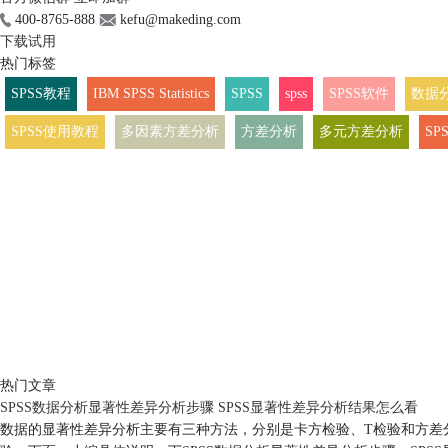
400-8765-888
kefu@makeding.com
下载试用
热门标签
SPSS教程
IBM SPSS Statistics
SPSS
spss
SPSS软件
数据
SPSS使用教程
多因素方差分析
方差分析
多元方差分析
S
热门文章
SPSS数据分析显著性差异分析步骤 SPSS显著性差异分析结果怎么看
数据的显著性差异分析主要有三种方法，分别是卡方检验、T检验和方差