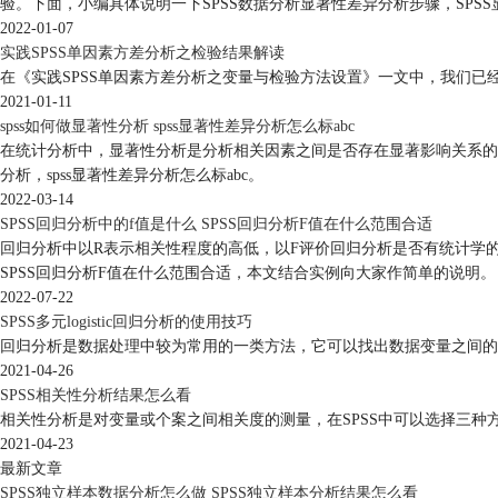
验。下面，小编具体说明一下SPSS数据分析显著性差异分析步骤，SPS
2022-01-07
实践SPSS单因素方差分析之检验结果解读
在《实践SPSS单因素方差分析之变量与检验方法设置》一文中，我们已经详细地
2021-01-11
spss如何做显著性分析 spss显著性差异分析怎么标abc
在统计分析中，显著性分析是分析相关因素之间是否存在显著影响关系的
分析，spss显著性差异分析怎么标abc。
2022-03-14
SPSS回归分析中的f值是什么 SPSS回归分析F值在什么范围合适
回归分析中以R表示相关性程度的高低，以F评价回归分析是否有统计学的意义，
SPSS回归分析F值在什么范围合适，本文结合实例向大家作简单的说明。
2022-07-22
SPSS多元logistic回归分析的使用技巧
回归分析是数据处理中较为常用的一类方法，它可以找出数据变量之间的
2021-04-26
SPSS相关性分析结果怎么看
相关性分析是对变量或个案之间相关度的测量，在SPSS中可以选择三种
2021-04-23
最新文章
SPSS独立样本数据分析怎么做 SPSS独立样本分析结果怎么看