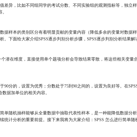
值差异，比如不同组同学的考试分数、不同实验组的观测指标等，独立样
容。
数据样本的类别区分有着明显贡献的变量内容（降低多余的变量对数据样本
。下面给大家介绍SPSS逐步判别分析步骤，SPSS逐步判别分析结果解
同一个潜在维度，直接使用单个题项分析会导致结果零散，将这些相关变量
。
90分的，设置为优秀；分数处于75到90之间的，设置为良好等。在SP
么给数据加单位的相关内容。
简单随机抽样能够从全量数据中抽取代表性样本，是一种能降低数据分析
统计分析的重要前提。接下来我将为大家介绍：SPSS 怎么进行简单随机