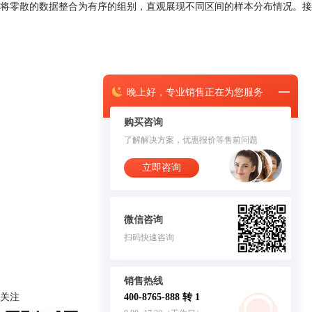
将零散的数据整合为有序的组别，直观展现不同区间的样本分布情况。接
晚上
好，
专业销售正在为您服务
购买咨询
了解解决方案，优惠报价等售前问题
立即咨询
微信咨询
扫码快速咨询
销售热线
关注
400-8765-888 转 1