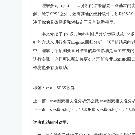
理解多元Logistic回归分析的结果需要一些基本
解。除了SPSS之外，还有其他的统计软件，如R和SAS，
决于你的具体需求和对特定工具的熟悉程度。
本文介绍了spss多元logistic回归分析步骤以及sp
好的方式来进行多元Logistic回归分析，但理解结
中，理解每个预测变量对结果的具体影响是至关重要的
进行实践，这样可以帮助你更好地理解多元Logisti
作坊也会有所帮助。
标签：
spss
，
SPSS软件
上一篇：
spss因素相关性分析怎么做 spss因素相关性
下一篇：
spss多元logistic回归OR值 spss多元logistic
读者也访问过这里: