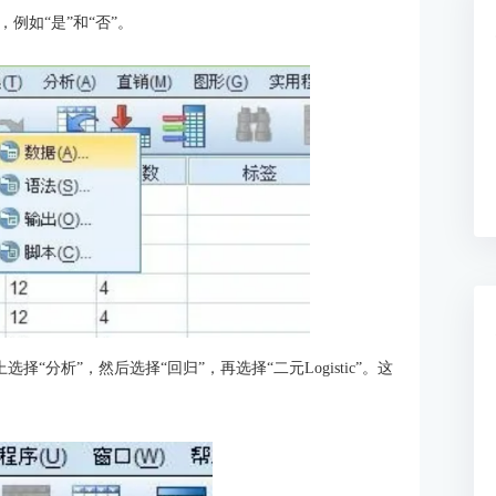
例如“是”和“否”。
上选择“分析”，然后选择“回归”，再选择“二元Logistic”。这