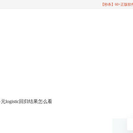
【秒杀】60+正版
s多元logistic回归结果怎么看