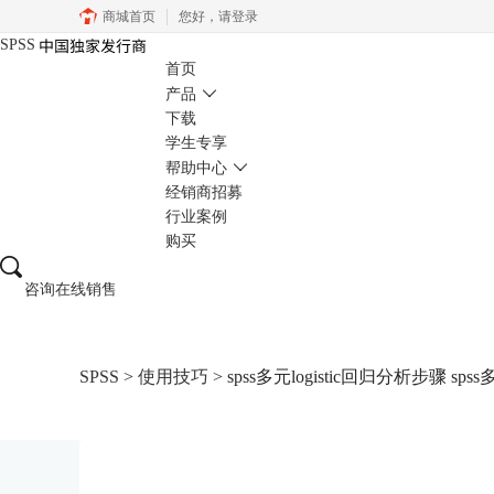
商城首页
您好，
请登录
SPSS
首页
产品
下载
学生专享
帮助中心
经销商招募
行业案例
购买
咨询在线销售
SPSS
>
使用技巧
> spss多元logistic回归分析步骤 sps