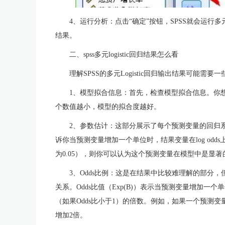
4、运行分析：点击“确定”按钮，SPSS就会运行多
结果。
二、spss多元logistic回归结果怎么看
理解SPSS的多元Logistic回归输出结果可能
1、模型拟合信息：首先，检查模型拟合信息。你想查看的主
个数值越小，模型的拟合度越好。
2、参数估计：这部分展示了每个预测变量的回归系
诉你当预测变量增加一个单位时，结果变量在log od
为0.05），则你可以认为这个预测变量在模型中是显著
3、Odds比例：这是在结果中比较难理解的部分
关系。Odds比值（Exp(B)）表示当预测变量增加一个
（如果Odds比小于1）的倍数。例如，如果一个预测变量
增加2倍。