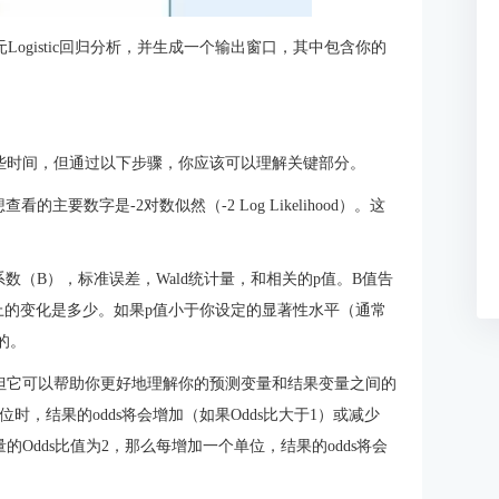
元Logistic回归分析，并生成一个输出窗口，其中包含你的
需要一些时间，但通过以下步骤，你应该可以理解关键部分。
要数字是-2对数似然（-2 Log Likelihood）。这
数（B），标准误差，Wald统计量，和相关的p值。B值告
ds上的变化是多少。如果p值小于你设定的显著性水平（通常
的。
，但它可以帮助你更好地理解你的预测变量和结果变量之间的
单位时，结果的odds将会增加（如果Odds比大于1）或减少
的Odds比值为2，那么每增加一个单位，结果的odds将会