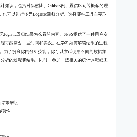
的统计知识，包括对似然比、Odds比例、置信区间等概念的理
也可以进行多元Logistic回归分析。选择哪种工具主要取
ss多元logistic回归结果怎么看的内容。SPSS提供了一种用户友
果的过程可能需要一些时间和实践。在学习如何解读结果的过程
。为了提高你的分析技能，你可以尝试使用不同的数据集
c回归分析的过程和结果。同时，参加一些相关的统计课程或工
分析结果解读
回归显著性