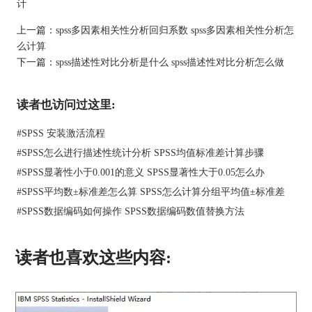
计
上一篇：
spss多因素相关性分析回归系数 spss多因素相关性分析怎
么计算
下一篇：
spss描述性对比分析是什么 spss描述性对比分析怎么做
读者也访问过这里:
#
SPSS 安装激活流程
#
SPSS怎么进行描述性统计分析 SPSS均值标准差计算步骤
#
SPSS显著性小于0.001的意义 SPSS显著性大于0.05怎么办
#
SPSS平均数±标准差怎么算 SPSS怎么计算分组平均值±标准差
#
SPSS数据编码如何操作 SPSS数据编码数值替换方法
读者也喜欢这些内容:
4.在弹出的“描述性统计”对话框中，选择需要分析
的变量，并勾选需要的统计量，如平均数、中位
数、标准差、最大值、最小值等。