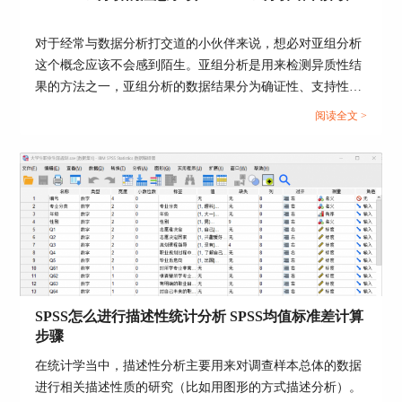
30 到 40 岁之间。
对于经常与数据分析打交道的小伙伴来说，想必对亚组分析
这个概念应该不会感到陌生。亚组分析是用来检测异质性结
果的方法之一，亚组分析的数据结果分为确证性、支持性和
探索性三类。而我们在进行亚组分析时，可以借助数据分析
阅读全文 >
软件SPSS的帮助，它一方面可以帮助我们得到亚组分析的数
据结果，还能够把这些数据分析结果以报告形成呈现出来。
接下来给大家介绍SPSS亚组分析的注意事项， SPSS亚组分
析结果解读的具体内容。...
SPSS怎么进行描述性统计分析 SPSS均值标准差计算
图2：计算平均值
步骤
在统计学当中，描述性分析主要用来对调查样本总体的数据
三、显著性分析步骤
进行相关描述性质的研究（比如用图形的方式描述分析）。