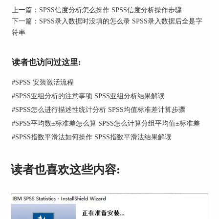
多了一列“年龄”，这些数值都是自动算出来的
上一篇：
SPSS信度分析怎么操作 SPSS信度分析操作步骤
下一篇：
SPSS录入数据时没填的怎么录 SPSS录入数据后全是字
符串
读者也访问过这里:
#
SPSS 安装激活流程
#
SPSS亚组分析的注意事项 SPSS亚组分析结果解读
#
SPSS怎么进行描述性统计分析 SPSS均值标准差计算步骤
#
SPSS平均数±标准差怎么算 SPSS怎么计算分组平均值±标准差
#
SPSS指数平滑法如何操作 SPSS指数平滑法结果解读
图1：计算年龄变量
读者也喜欢这些内容:
二、SPSS 计算年龄的平均值加减标准差
知道了怎么计算每个人的年龄之后，接下来很多人