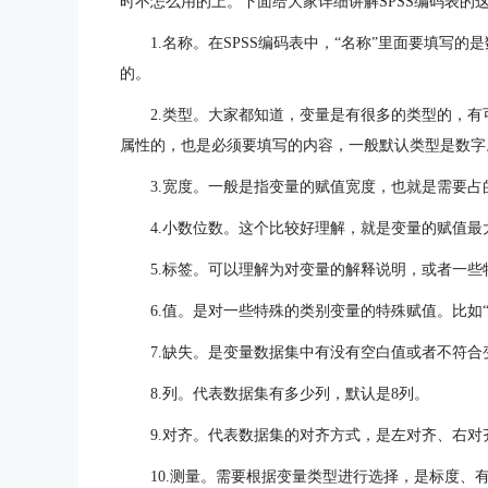
时不怎么用的上。下面给大家详细讲解SPSS编码表的这
1.名称。在SPSS编码表中，“名称”里面要填写
的。
2.类型。大家都知道，变量是有很多的类型的，有
属性的，也是必须要填写的内容，一般默认类型是数字
3.宽度。一般是指变量的赋值宽度，也就是需要占
4.小数位数。这个比较好理解，就是变量的赋值最
5.标签。可以理解为对变量的解释说明，或者一
6.值。是对一些特殊的类别变量的特殊赋值。比如“性别
7.缺失。是变量数据集中有没有空白值或者不符合
8.列。代表数据集有多少列，默认是8列。
9.对齐。代表数据集的对齐方式，是左对齐、右对
10.测量。需要根据变量类型进行选择，是标度、