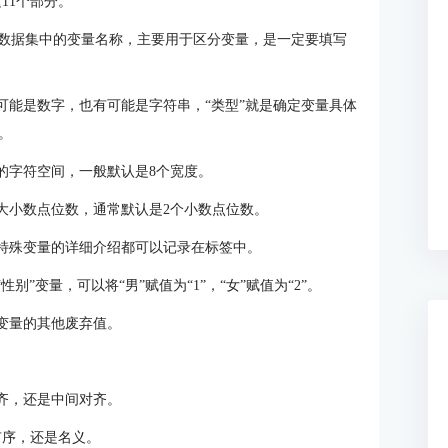
11个部分。
的是数据集中的变量名称，主要用于区分变量，是一定要填写
可能是数字，也有可能是字符串，“类型”就是确定变量具体
。
的字符空间，一般默认是8个宽度。
大小数点位数，通常默认是2个小数点位数。
些特殊变量的详细介绍都可以记录在标签中。
”变量，可以将“男”赋值为“1”，“女”赋值为“2”。
变量的其他废弃值。
齐，还是中间对齐。
有序，还是名义。