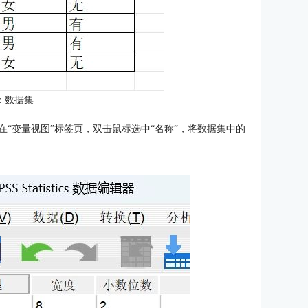
：数据集
，在“变量视图”标签页，双击鼠标选中“名称”，将数据集中的