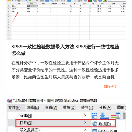
SPSS作为一款功能强大的数据分析软件，一些简单
的操作就可以进行相关性分析，并作出相关性表
格。下面为大家来介绍具体的操作步骤。
步骤一：点击SPSS软件工具栏上的【分析】，依次
点击【相关】，【双变量】，打开双变量相关性面
板。这里的双变量的分析是指两个两个变量之间进
SPSS一致性检验数据录入方法 SPSS进行一致性检验
行分析比较，并不是仅仅只能选择两个变量哦。
怎么做
在统计分析中，一致性检验主要用于评估两个评价主体对无
序分类变量评价结果的一致性。这种一致性检验适用于很多
场景，比如两位医生对病人患病与否的诊断，或是两台机
器、两种检验方法对某指标阴性阳性结果的判定等。下面我
阅读全文 >
们一起来探讨关于SPSS一致性检验数据录入方法，SPSS进
行一致性检验怎么做的问题。...
图三：进行相关性分析的操作步骤