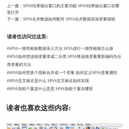
数，就需要找到两个变量的相交点。比如图中方框
上一篇：
SPSS结果输出窗口的主要功能 SPSS结果输出窗口在哪
位置的数据就代表客户数和客户的相关指数。（数
里打开
据中可以看到**这样的符号，如果是*就代表两个
下一篇：
SPSS合并数据如何配对 SPSS合并数据添加变量报错
数据之间在0.05水平上显著相关，如果是**，就代
表两个数据之间在0.01水平上显著相关。）
读者也访问过这里:
#
SPSS一致性检验数据录入方法 SPSS进行一致性检验怎么做
#
SPSS如何把连续变量变成二分类 SPSS将连续变量重新编码为分
类变量的方法
#
SPSS如何把多个指标合并成一个变量 如何定义SPSS变量属性
#
SPSS交叉验证是什么 SPSS交叉验证如何实现
#
SPSS加权个案是什么意思 SPSS加权个案在哪里
读者也喜欢这些内容:
图二：相关性表格数据分析列子展示
二、SPSS相关性表格怎么制作