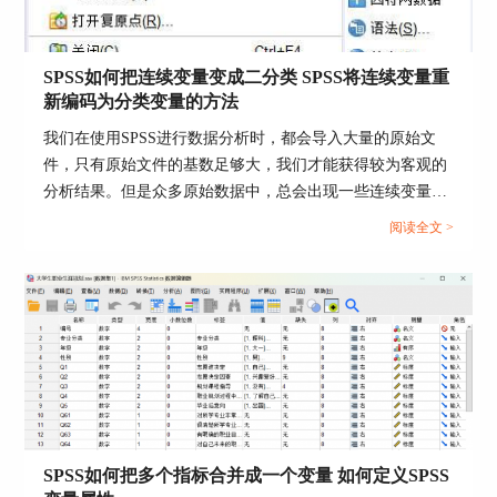
步骤二：选中想要进行分析的变量，点击小箭头，
将需要分析的变量移动到【变量】窗中。我选中的
【相关系数】是皮尔逊系数，这个可以根据用户自
SPSS如何把连续变量变成二分类 SPSS将连续变量重
己的需求选择。完成设置后，点击【确定】。
新编码为分类变量的方法
我们在使用SPSS进行数据分析时，都会导入大量的原始文
件，只有原始文件的基数足够大，我们才能获得较为客观的
分析结果。但是众多原始数据中，总会出现一些连续变量，
它们会在一定程度上降低数据的参考价值。针对这种情况，
阅读全文 >
我们就需要考虑如何将这些连续变量转换为对我们有利的分
类变量。今天我就以SPSS如何把连续变量变成二分类，
SPSS将连续变量重新编码为分类变量的方法这两个问题为
例，来向大家讲解一下连续变量的转化技巧。...
图四：双变量相关性面板
SPSS如何把多个指标合并成一个变量 如何定义SPSS
步骤三：在打开的输出窗口中，点击工具栏上的保