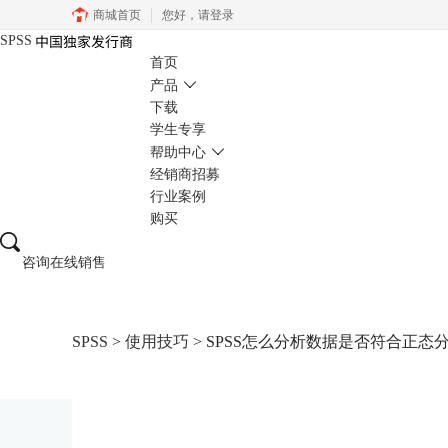
商城首页
您好，
请登录
SPSS
首页
产品
下载
学生专享
帮助中心
经销商招募
行业案例
购买
咨询在线销售
SPSS
>
使用技巧
> SPSS怎么分析数据是否符合正态