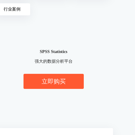
行业案例
SPSS Statistics
强大的数据分析平台
立即购买