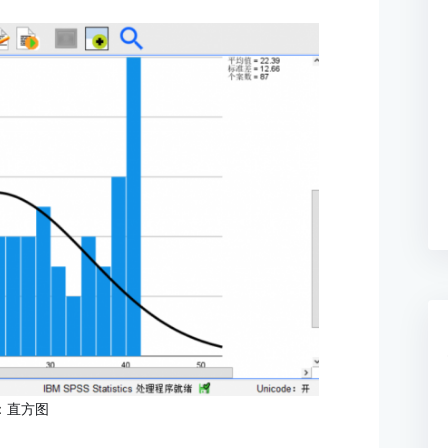
：
直方图