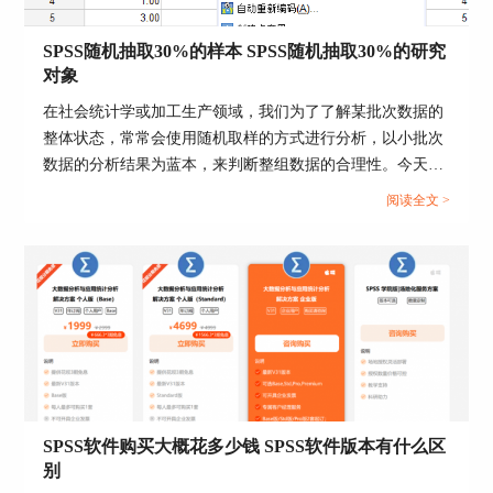
图3：四等分收益的新变量命名
SPSS随机抽取30%的样本 SPSS随机抽取30%的研究
4、然后点击页面右下角的【生成分割点】按键，
对象
我们能够看到最下方的提示语句，N个分割点将生
成N+1个区间，既然我们想要四分段收益数据，所
在社会统计学或加工生产领域，我们为了了解某批次数据的
以在分割点数栏填写3，系统会自动生成25%的宽
整体状态，常常会使用随机取样的方式进行分析，以小批次
度数据，最后点击【应用】按键。
数据的分析结果为蓝本，来判断整组数据的合理性。今天我
就以SPSS随机抽取30%的样本，SPSS随机抽取30%的研究对
阅读全文 >
象这两个问题为例，来向大家演示一下在SPSS中执行随机抽
取的详细步骤。...
SPSS软件购买大概花多少钱 SPSS软件版本有什么区
别
图4：分割点数设置为3