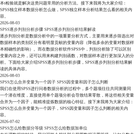
本t检验就是解决这类问题常用的分析方法。接下来我将为大家介绍：
SPSS独立样本数据分析怎么做，SPSS独立样本分析结果怎么看的相关内
容。
2026-08-03
SPSS逐步判别分析步骤 SPSS逐步判别分析结果解读
逐步判别分析是数据分析中的一项重要分析方式，主要用来逐步筛选出对
数据样本的类别区分有着明显贡献的变量内容（降低多余的变量对数据样
本精确性的影响）。而在数据分析软件SPSS中，判别分析除了可以区别
变量内容之外，还可以用来构建判别函数，对数据样本进行更加深入的分
析。下面给大家介绍SPSS逐步判别分析步骤，SPSS逐步判别分析结果解
读的具体内容。
2026-08-03
SPSS怎么合并变量为一个因子 SPSS因变量和因子怎么判断
我们在使用SPSS进行问卷数据分析的过程中，多个题项往往共同测量同
一个潜在维度，直接使用单个题项分析会导致结果零散，将这些相关变量
合并为一个因子，能精准提炼数据的核心特征。接下来我将为大家介绍：
SPSS怎么合并变量为一个因子，SPSS因变量和因子怎么判断的相关内
容。
2026-07-02
SPSS怎么给数据分等级 SPSS怎么给数据加单位