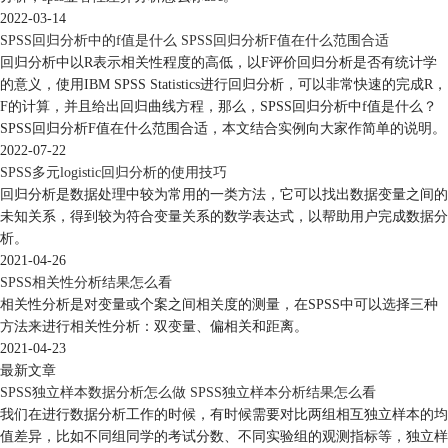
2022-03-14
SPSS回归分析中的f值是什么 SPSS回归分析F值在什么范围合适
回归分析中以R表示相关性程度的高低，以F评价回归分析是否有统计学
的意义，使用IBM SPSS Statistics进行回归分析，可以非常快速的完成R，
F的计算，并且给出回归曲线方程，那么，SPSS回归分析中f值是什么？
SPSS回归分析F值在什么范围合适，本文结合实例向大家作简单的说明。
2022-07-22
SPSS多元logistic回归分析的使用技巧
回归分析是数据处理中较为常用的一类方法，它可以找出数据变量之间的
未知关系，得到较为符合变量关系的数学表达式，以帮助用户完成数据分
析。
2021-04-26
SPSS相关性分析结果怎么看
相关性分析是对变量或个案之间相关度的测量，在SPSS中可以选择三种
方法来进行相关性分析：双变量、偏相关和距离。
2021-04-23
最新文章
SPSS独立样本数据分析怎么做 SPSS独立样本分析结果怎么看
我们在进行数据分析工作的时候，有时候需要对比两组相互独立样本的均
值差异，比如不同组同学的考试分数、不同实验组的观测指标等，独立样