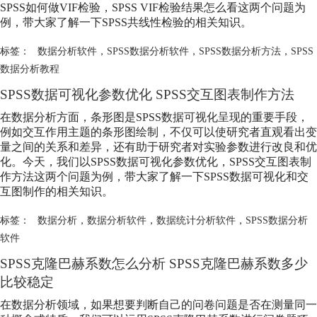
SPSS如何做VIF检验，SPSS VIF检验结果怎么看这两个问题为
例，带大家了解一下SPSS共线性检验的相关知识。
标签：
数据分析软件
，
SPSS数据分析软件
，
SPSS数据分析方法
，
SPSS
数据分析教程
SPSS数据可视化参数优化 SPSS交互图表制作方法
在数据分析方面，条形图是SPSS数据可视化呈现的重要手段，
例如交互作用主题的条形图绘制，不仅可以使研究者直观看出变
量之间的关系和差异，还有助于研究者对实验参数进行改良和优
化。今天，我们以SPSS数据可视化参数优化，SPSS交互图表制
作方法这两个问题为例，带大家了解一下SPSS数据可视化和交
互图制作的相关知识。
标签：
数据分析
，
数据分析软件
，
数据统计分析软件
，
SPSS数据分析
软件
SPSS克隆巴赫系数怎么分析 SPSS克隆巴赫系数多少
比较稳定
在数据分析领域，如果想要判断自己的问卷问题是否在测量同一