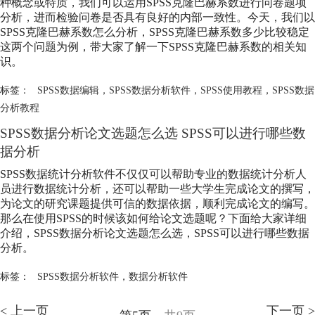
种概念或特质，我们可以运用SPSS克隆巴赫系数进行问卷题项
分析，进而检验问卷是否具有良好的内部一致性。今天，我们以
SPSS克隆巴赫系数怎么分析，SPSS克隆巴赫系数多少比较稳定
这两个问题为例，带大家了解一下SPSS克隆巴赫系数的相关知
识。
标签：
SPSS数据编辑
，
SPSS数据分析软件
，
SPSS使用教程
，
SPSS数据
分析教程
SPSS数据分析论文选题怎么选 SPSS可以进行哪些数
据分析
SPSS数据统计分析软件不仅仅可以帮助专业的数据统计分析人
员进行数据统计分析，还可以帮助一些大学生完成论文的撰写，
为论文的研究课题提供可信的数据依据，顺利完成论文的编写。
那么在使用SPSS的时候该如何给论文选题呢？下面给大家详细
介绍，SPSS数据分析论文选题怎么选，SPSS可以进行哪些数据
分析。
标签：
SPSS数据分析软件
，
数据分析软件
< 上一页
下一页 >