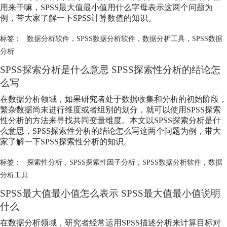
用来干嘛，SPSS最大值最小值用什么字母表示这两个问题为
例，带大家了解一下SPSS计算数值的知识。
标签：
数据分析软件
，
SPSS数据分析软件
，
数据分析工具
，
SPSS数据
分析
SPSS探索分析是什么意思 SPSS探索性分析的结论怎
么写
在数据分析领域，如果研究者处于数据收集和分析的初始阶段，
繁杂数据尚未进行维度或者组别的划分，就可以使用SPSS探索
性分析的方法来寻找共同变量维度。本文以SPSS探索分析是什
么意思，SPSS探索性分析的结论怎么写这两个问题为例，带大
家了解一下SPSS探索性分析的知识。
标签：
探索性分析
，
SPSS探索性因子分析
，
SPSS数据分析软件
，
数据
分析工具
SPSS最大值最小值怎么表示 SPSS最大值最小值说明
什么
在数据分析领域，研究者经常运用SPSS描述分析来计算目标对