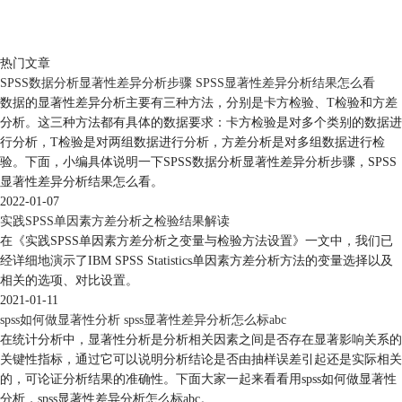
热门文章
SPSS数据分析显著性差异分析步骤 SPSS显著性差异分析结果怎么看
数据的显著性差异分析主要有三种方法，分别是卡方检验、T检验和方差
分析。这三种方法都有具体的数据要求：卡方检验是对多个类别的数据进
行分析，T检验是对两组数据进行分析，方差分析是对多组数据进行检
验。下面，小编具体说明一下SPSS数据分析显著性差异分析步骤，SPSS
显著性差异分析结果怎么看。
2022-01-07
实践SPSS单因素方差分析之检验结果解读
在《实践SPSS单因素方差分析之变量与检验方法设置》一文中，我们已
经详细地演示了IBM SPSS Statistics单因素方差分析方法的变量选择以及
相关的选项、对比设置。
2021-01-11
spss如何做显著性分析 spss显著性差异分析怎么标abc
在统计分析中，显著性分析是分析相关因素之间是否存在显著影响关系的
关键性指标，通过它可以说明分析结论是否由抽样误差引起还是实际相关
的，可论证分析结果的准确性。下面大家一起来看看用spss如何做显著性
分析，spss显著性差异分析怎么标abc。