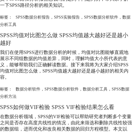
一下SPSS路径分析的相关知识。
标签：
SPSS数据分析报告
，
SPSS实验报告
，
SPSS数据分析软件
，
数据
分析工具
SPSS均值对比图怎么做 SPSS均值越大越好还是越小
越好
我们在使用SPSS进行数据分析的时候，均值对比图能够直观地
展示不同组数据的均值差异，同时，理解均值大小所代表的意
义，能够帮助我们正确解读数据。接下来我将为大家介绍SPSS
均值对比图怎么做，SPSS均值越大越好还是越小越好的相关内
容。
标签：
数据分析软件
，
SPSS数据分析软件
，
数据分析工具
，
SPSS数据
分析方法
SPSS如何做VIF检验 SPSS VIF检验结果怎么看
在数据分析领域，SPSS的VIF检验可以帮助研究者判断多个变量
之间是否存在高度共线性的情况，由此来筛选和删除共线性较强
的数据组，进而优化和改良相关数据的回归方程模型。本文以