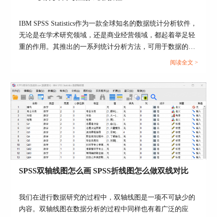
IBM SPSS Statistics作为一款全球知名的数据统计分析软件，
无论是在学术研究领域，还是商业经营领域，都起着举足轻
图4：
自定义变量名称
重的作用。其推出的一系列统计分析方法，可用于数据的分
析运算、挖掘、模型预测等多个方面。...
二、SPSS变量名称非法字符怎么办
阅读全文 >
我们在设定变量名称时，也会遇到部分非法字符导
致无法设定成功的情况。针对这类情况，可能是因
为我们没有遵循SPSS变量名称的设定规则。
1、重复名称。如图所示，当我们修改的变量名称
已经在数据中出现过了，那么就不能重复使用，但
可以为名称增加额外代号以用于区分。
SPSS双轴线图怎么画 SPSS折线图怎么做双线对比
我们在进行数据研究的过程中，双轴线图是一项不可缺少的
内容。双轴线图在数据分析的过程中同样也有着广泛的应